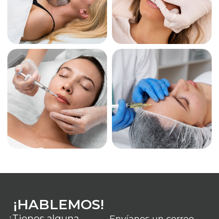
¡HABLEMOS!
¿Tienes alguna