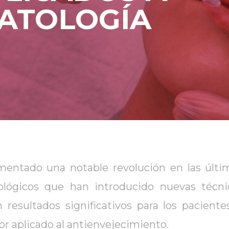
ATOLOGÍA
mentado una notable revolución en las últi
nológicos que han introducido nuevas téc
 resultados significativos para los pacientes
r aplicado al antienvejecimiento.