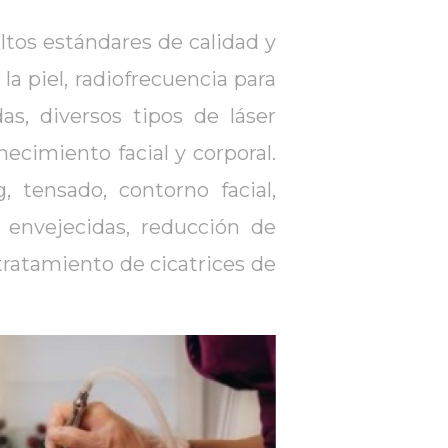
tos estándares de calidad y
a piel, radiofrecuencia para
as, diversos tipos de láser
necimiento facial y corporal.
 tensado, contorno facial,
s envejecidas, reducción de
, tratamiento de cicatrices de