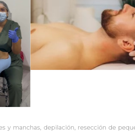
eces y manchas, depilación, resección de peq