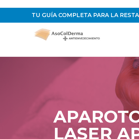
TU GUÍA COMPLETA PARA LA RESTA
APAROTO
LASER A