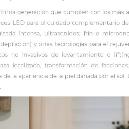
ltima generación que cumplen con los más al
uces LED para el cuidado complementario de l
lsada intensa, ultrasonidos, frío o microond
depilación) y otras tecnologías para el rejuve
os no invasivos de levantamiento o lifting,
rasa localizada, transformación de faccione
a de la apariencia de la piel dañada por el sol
.