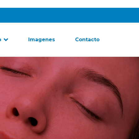
o
Imagenes
Contacto