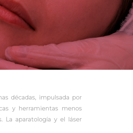
mas décadas, impulsada por
nicas y herramientas menos
. La aparatología y el láser