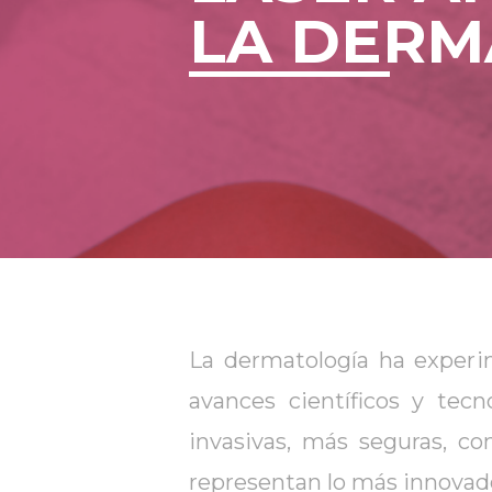
LA DERM
La dermatología ha experi
avances científicos y tec
invasivas, más seguras, con
representan lo más innovado