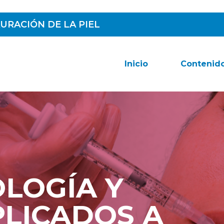
URACIÓN DE LA PIEL
Inicio
Contenid
LOGÍA Y
PLICADOS A