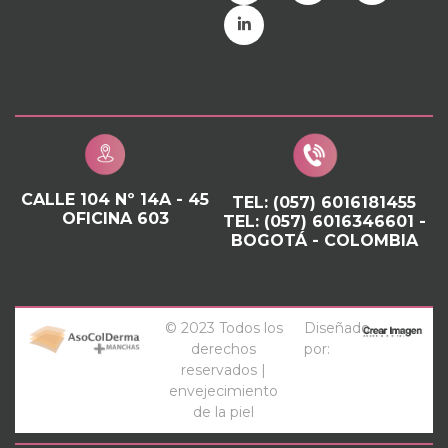
CALLE 104 Nº 14A - 45
TEL: (057) 6016181455
OFICINA 603
TEL: (057) 6016346601 -
BOGOTÁ - COLOMBIA
© 2023 Todos los
Diseñado
derechos
por:
reservados |
envejecimiento
de la piel